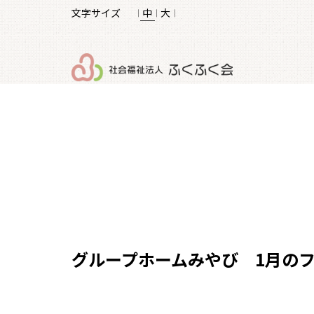
文字サイズ
𝄀 中 𝄀
大 𝄀
グループホームみやび 1月の